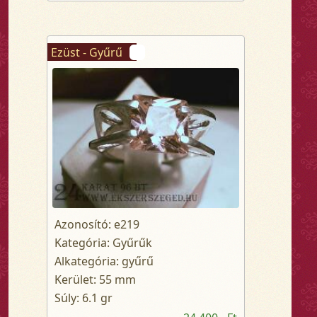
Ezüst - Gyűrű
Azonosító: e219
Kategória: Gyűrűk
Alkategória: gyűrű
Kerület: 55 mm
Súly: 6.1 gr