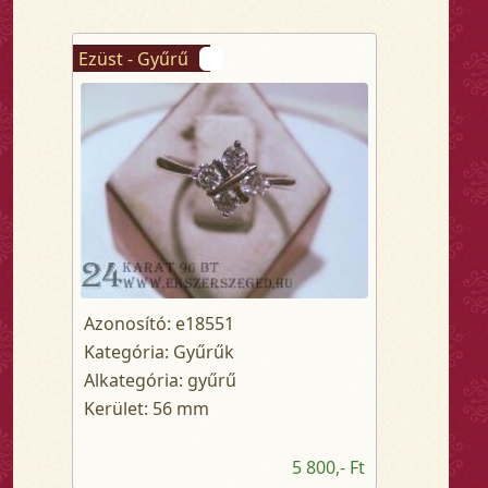
Ezüst - Gyűrű
Azonosító: e18551
Kategória: Gyűrűk
Alkategória: gyűrű
Kerület: 56 mm
5 800,- Ft