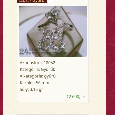
Ezüst - Gyűrű
Azonosító: e18052
Kategória: Gyűrűk
Alkategória: gyűrű
Kerület: 56 mm
Súly: 3.15 gr
12 600,- Ft