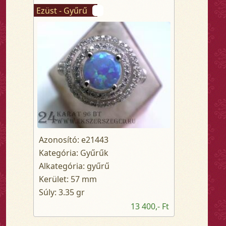
Ezüst - Gyűrű
Azonosító: e21443
Kategória: Gyűrűk
Alkategória: gyűrű
Kerület: 57 mm
Súly: 3.35 gr
13 400,- Ft