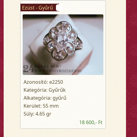
Ezüst - Gyűrű
Azonosító: e2250
Kategória: Gyűrűk
Alkategória: gyűrű
Kerület: 55 mm
Súly: 4.65 gr
18 600,- Ft