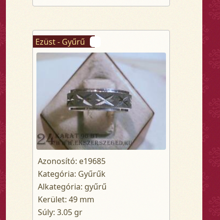
Ezüst - Gyűrű
Azonosító: e19685
Kategória: Gyűrűk
Alkategória: gyűrű
Kerület: 49 mm
Súly: 3.05 gr