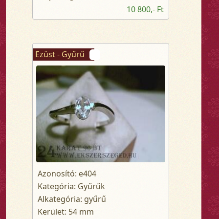
10 800,- Ft
Ezüst - Gyűrű
Azonosító: e404
Kategória: Gyűrűk
Alkategória: gyűrű
Kerület: 54 mm