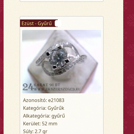
Ezüst - Gyűrű
Azonosító: e21083
Kategória: Gyűrűk
Alkategória: gyűrű
Kerület: 52 mm
Súly: 2.7 gr