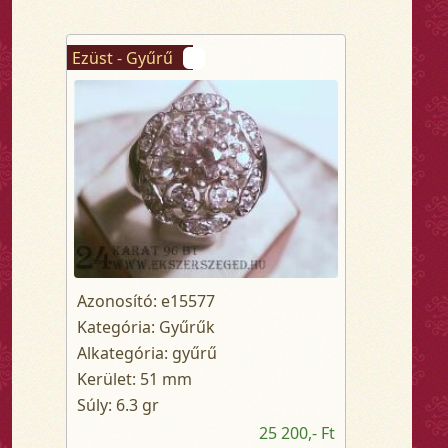
Ezüst - Gyűrű
Azonosító: e15577
Kategória: Gyűrűk
Alkategória: gyűrű
Kerület: 51 mm
Súly: 6.3 gr
25 200,- Ft