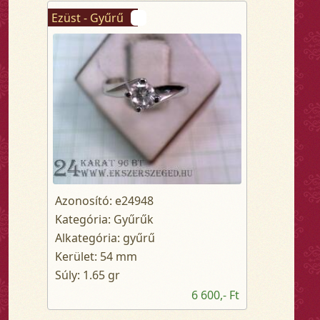
Ezüst - Gyűrű
Azonosító: e24948
Kategória: Gyűrűk
Alkategória: gyűrű
Kerület: 54 mm
Súly: 1.65 gr
6 600,- Ft