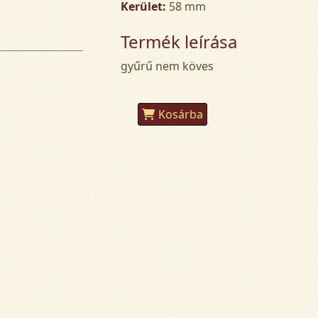
Kerület:
58 mm
Termék leírása
gyűrű nem köves
Kosárba