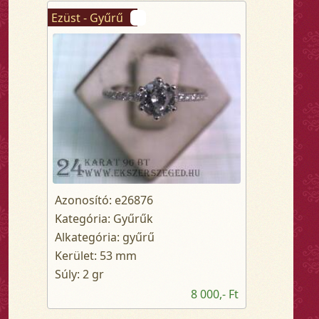
Ezüst - Gyűrű
Azonosító: e26876
Kategória: Gyűrűk
Alkategória: gyűrű
Kerület: 53 mm
Súly: 2 gr
8 000,- Ft