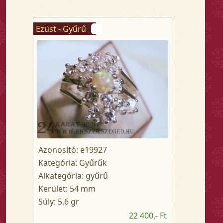
Ezüst - Gyűrű
Azonosító: e19927
Kategória: Gyűrűk
Alkategória: gyűrű
Kerület: 54 mm
Súly: 5.6 gr
22 400,- Ft