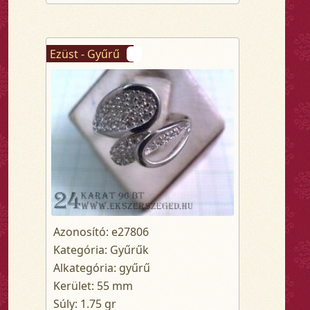
Ezüst - Gyűrű
Azonosító: e27806
Kategória: Gyűrűk
Alkategória: gyűrű
Kerület: 55 mm
Súly: 1.75 gr