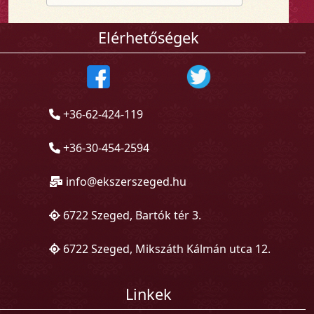
Elérhetőségek
+36-62-424-119
+36-30-454-2594
info@ekszerszeged.hu
6722 Szeged, Bartók tér 3.
6722 Szeged, Mikszáth Kálmán utca 12.
Linkek