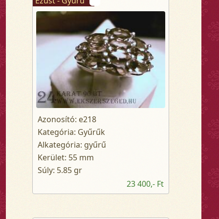
Ezüst - Gyűrű
Azonosító: e218
Kategória: Gyűrűk
Alkategória: gyűrű
Kerület: 55 mm
Súly: 5.85 gr
23 400,- Ft