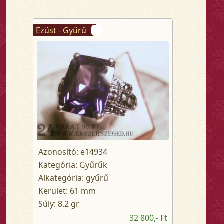
Ezüst - Gyűrű
Azonosító: e14934
Kategória: Gyűrűk
Alkategória: gyűrű
Kerület: 61 mm
Súly: 8.2 gr
32 800,- Ft