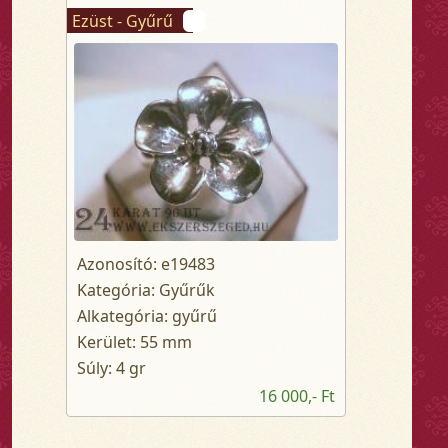
Ezüst - Gyűrű
Azonosító: e19483
Kategória: Gyűrűk
Alkategória: gyűrű
Kerület: 55 mm
Súly: 4 gr
16 000,- Ft