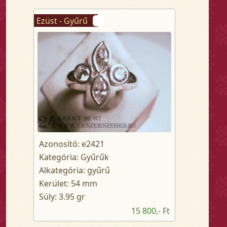
Ezüst - Gyűrű
Azonosító: e2421
Kategória: Gyűrűk
Alkategória: gyűrű
Kerület: 54 mm
Súly: 3.95 gr
15 800,- Ft