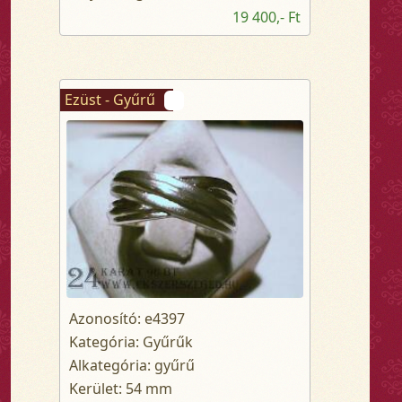
19 400,- Ft
Ezüst - Gyűrű
Azonosító: e4397
Kategória: Gyűrűk
Alkategória: gyűrű
Kerület: 54 mm