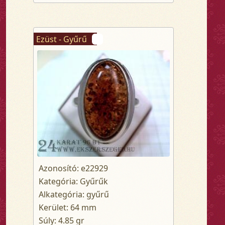
Ezüst - Gyűrű
Azonosító: e22929
Kategória: Gyűrűk
Alkategória: gyűrű
Kerület: 64 mm
Súly: 4.85 gr