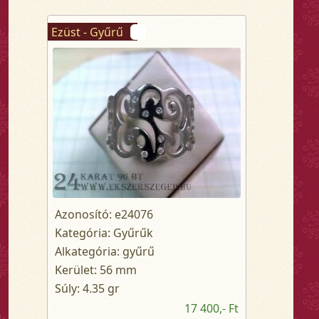
Ezüst - Gyűrű
Azonosító: e24076
Kategória: Gyűrűk
Alkategória: gyűrű
Kerület: 56 mm
Súly: 4.35 gr
17 400,- Ft