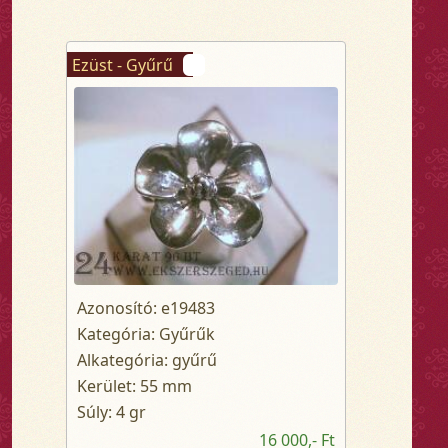
Ezüst - Gyűrű
Azonosító: e19483
Kategória: Gyűrűk
Alkategória: gyűrű
Kerület: 55 mm
Súly: 4 gr
16 000,- Ft