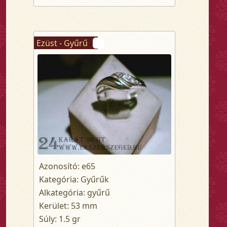
Ezüst - Gyűrű
Azonosító: e65
Kategória: Gyűrűk
Alkategória: gyűrű
Kerület: 53 mm
Súly: 1.5 gr