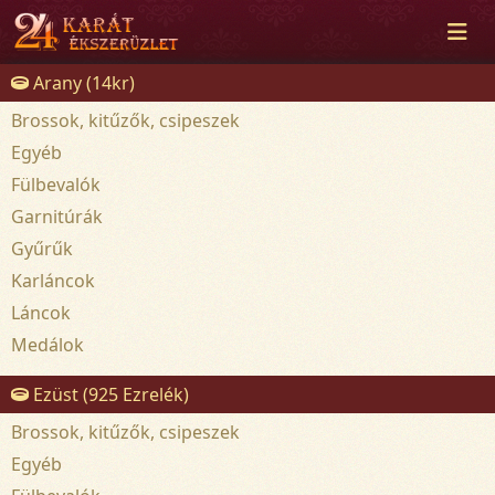
Arany (14kr)
Brossok, kitűzők, csipeszek
Egyéb
Fülbevalók
Garnitúrák
Gyűrűk
Karláncok
Láncok
Medálok
Ezüst (925 Ezrelék)
Brossok, kitűzők, csipeszek
Egyéb