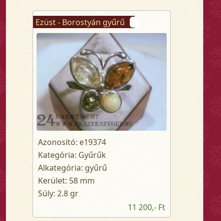
Ezüst - Borostyán gyűrű
Azonosító: e19374
Kategória: Gyűrűk
Alkategória: gyűrű
Kerület: 58 mm
Súly: 2.8 gr
11 200,- Ft