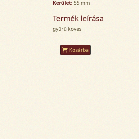
Kerület:
55 mm
Termék leírása
gyűrű köves
Kosárba