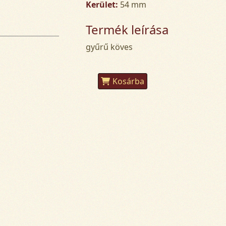
Kerület:
54 mm
Termék leírása
gyűrű köves
Kosárba