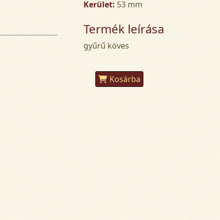
Kerület:
53 mm
Termék leírása
gyűrű köves
Kosárba