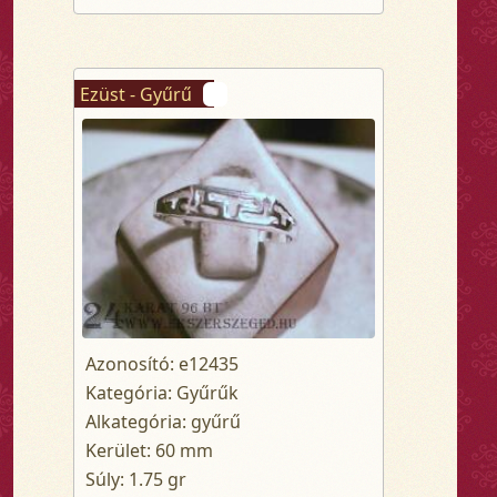
Ezüst - Gyűrű
Azonosító: e12435
Kategória: Gyűrűk
Alkategória: gyűrű
Kerület: 60 mm
Súly: 1.75 gr