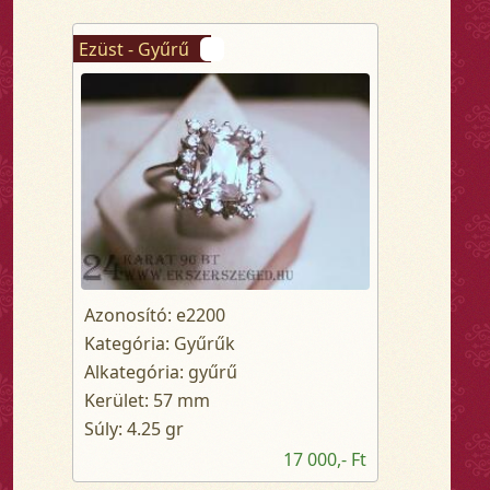
Ezüst - Gyűrű
Azonosító: e2200
Kategória: Gyűrűk
Alkategória: gyűrű
Kerület: 57 mm
Súly: 4.25 gr
17 000,- Ft