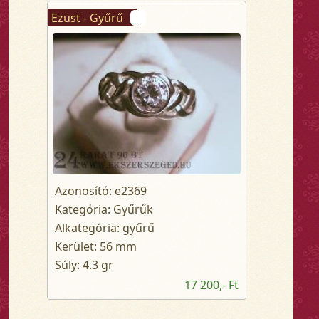
Ezüst - Gyűrű
Azonosító: e2369
Kategória: Gyűrűk
Alkategória: gyűrű
Kerület: 56 mm
Súly: 4.3 gr
17 200,- Ft