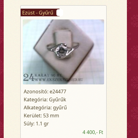
Ezüst - Gyűrű
Azonosító: e24477
Kategória: Gyűrűk
Alkategória: gyűrű
Kerület: 53 mm
Súly: 1.1 gr
4 400,- Ft