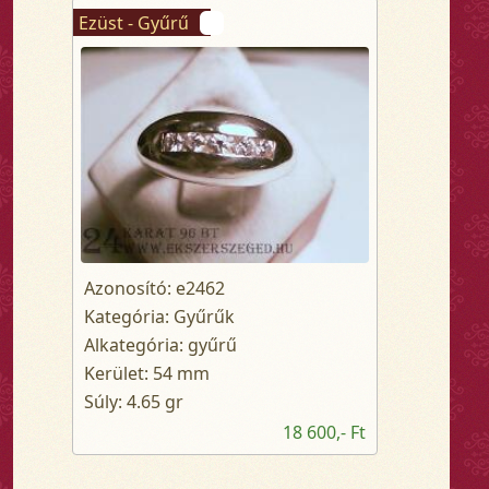
Ezüst - Gyűrű
Azonosító: e2462
Kategória: Gyűrűk
Alkategória: gyűrű
Kerület: 54 mm
Súly: 4.65 gr
18 600,- Ft