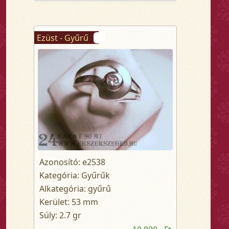
Ezüst - Gyűrű
Azonosító: e2538
Kategória: Gyűrűk
Alkategória: gyűrű
Kerület: 53 mm
Súly: 2.7 gr