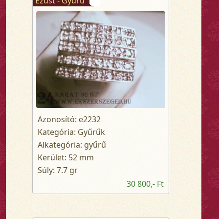
Ezüst - Gyűrű
Azonosító: e2232
Kategória: Gyűrűk
Alkategória: gyűrű
Kerület: 52 mm
Súly: 7.7 gr
30 800,- Ft