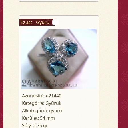
Ezüst - Gyűrű
Azonosító: e21440
Kategória: Gyűrűk
Alkategória: gyűrű
Kerület: 54 mm
Súly: 2.75 gr