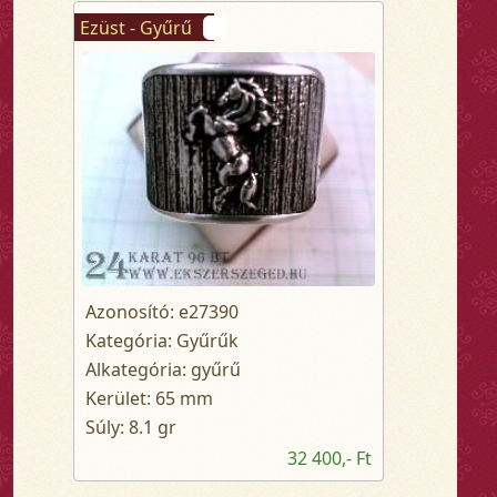
Ezüst - Gyűrű
Azonosító: e27390
Kategória: Gyűrűk
Alkategória: gyűrű
Kerület: 65 mm
Súly: 8.1 gr
32 400,- Ft