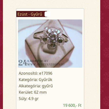
Ezüst - Gyűrű
Azonosító: e17096
Kategória: Gyűrűk
Alkategória: gyűrű
Kerület: 62 mm
Súly: 4.9 gr
19 600,- Ft