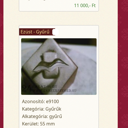
11 000,- Ft
Ezüst - Gyűrű
Azonosító: e9100
Kategória: Gyűrűk
Alkategória: gyűrű
Kerület: 55 mm