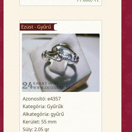
Ezüst - Gyűrű
Azonosító: e4357
Kategória: Gyűrűk
Alkategória: gyűrű
Kerület: 55 mm
Súly: 2.05 gr