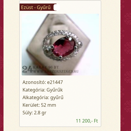
Ezüst - Gyűrű
Azonosító: e21447
Kategória: Gyűrűk
Alkategória: gyűrű
Kerület: 52 mm
Súly: 2.8 gr
11 200,- Ft