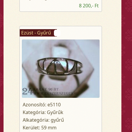
8 200,- Ft
Ezüst - Gyűrű
Azonosító: e5110
Kategória: Gyűrűk
Alkategória: gyűrű
Kerület: 59 mm