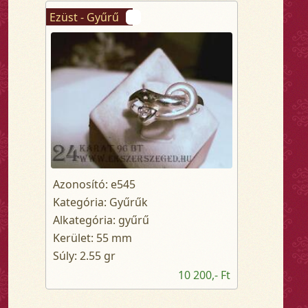
Ezüst - Gyűrű
Azonosító: e545
Kategória: Gyűrűk
Alkategória: gyűrű
Kerület: 55 mm
Súly: 2.55 gr
10 200,- Ft