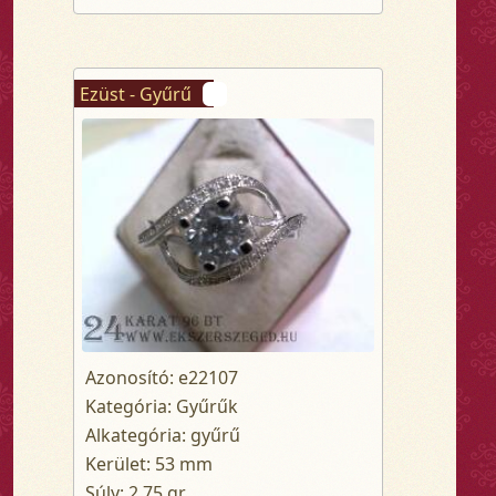
Ezüst - Gyűrű
Azonosító: e22107
Kategória: Gyűrűk
Alkategória: gyűrű
Kerület: 53 mm
Súly: 2.75 gr