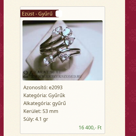
Ezüst - Gyűrű
Azonosító: e2093
Kategória: Gyűrűk
Alkategória: gyűrű
Kerület: 53 mm
Súly: 4.1 gr
16 400,- Ft