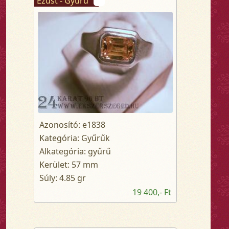
Ezüst - Gyűrű
Azonosító: e1838
Kategória: Gyűrűk
Alkategória: gyűrű
Kerület: 57 mm
Súly: 4.85 gr
19 400,- Ft