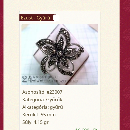
Ezüst - Gyűrű
Azonosító: e23007
Kategória: Gyűrűk
Alkategória: gyűrű
Kerület: 55 mm
Súly: 4.15 gr