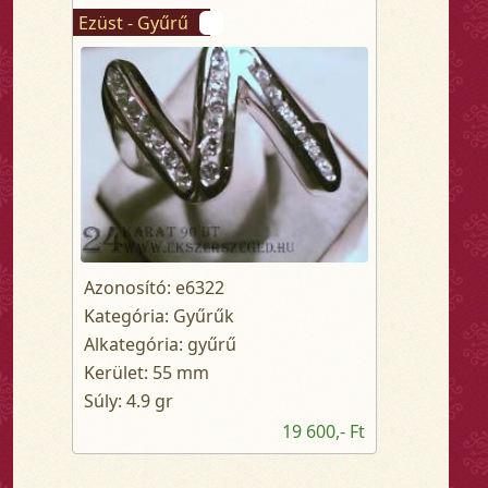
Ezüst - Gyűrű
Azonosító: e6322
Kategória: Gyűrűk
Alkategória: gyűrű
Kerület: 55 mm
Súly: 4.9 gr
19 600,- Ft