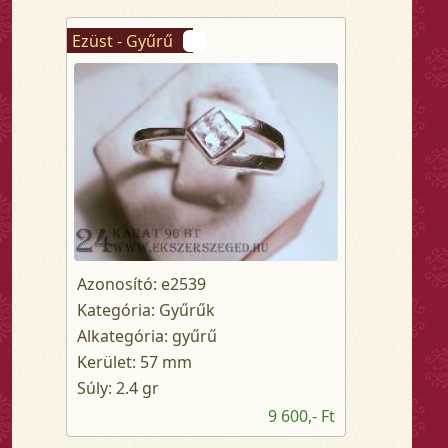
Ezüst - Gyűrű
Azonosító: e2539
Kategória: Gyűrűk
Alkategória: gyűrű
Kerület: 57 mm
Súly: 2.4 gr
9 600,- Ft