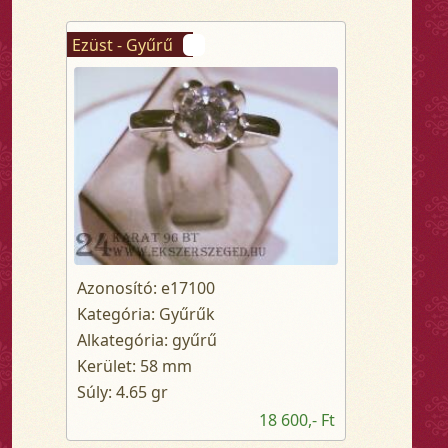
Ezüst - Gyűrű
Azonosító: e17100
Kategória: Gyűrűk
Alkategória: gyűrű
Kerület: 58 mm
Súly: 4.65 gr
18 600,- Ft