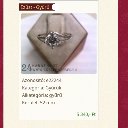
Ezüst - Gyűrű
Azonosító: e22244
Kategória: Gyűrűk
Alkategória: gyűrű
Kerület: 52 mm
5 340,- Ft