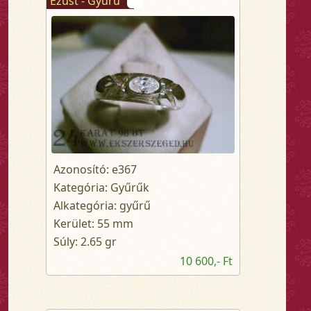
Ezüst - Gyűrű
Azonosító: e367
Kategória: Gyűrűk
Alkategória: gyűrű
Kerület: 55 mm
Súly: 2.65 gr
10 600,- Ft