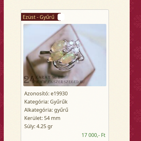
Ezüst - Gyűrű
Azonosító: e19930
Kategória: Gyűrűk
Alkategória: gyűrű
Kerület: 54 mm
Súly: 4.25 gr
17 000,- Ft