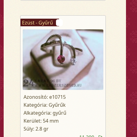
Ezüst - Gyűrű
Azonosító: e10715
Kategória: Gyűrűk
Alkategória: gyűrű
Kerület: 54 mm
Súly: 2.8 gr