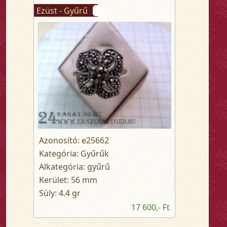
Ezüst - Gyűrű
Azonosító: e25662
Kategória: Gyűrűk
Alkategória: gyűrű
Kerület: 56 mm
Súly: 4.4 gr
17 600,- Ft