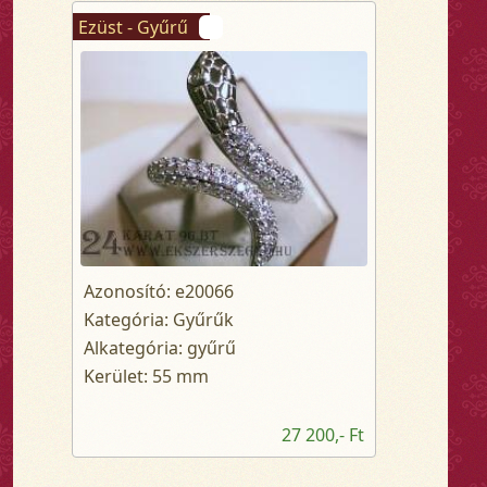
Ezüst - Gyűrű
Azonosító: e20066
Kategória: Gyűrűk
Alkategória: gyűrű
Kerület: 55 mm
27 200,- Ft