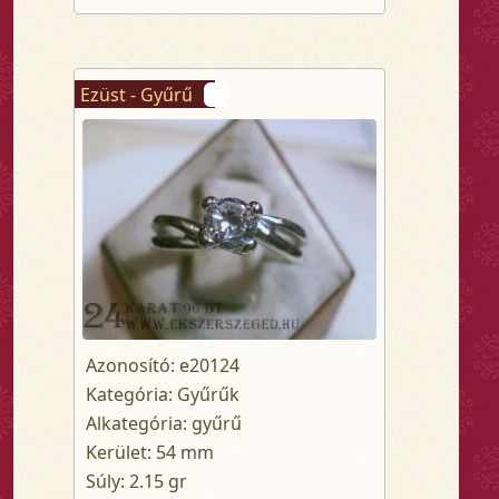
Ezüst - Gyűrű
Azonosító: e20124
Kategória: Gyűrűk
Alkategória: gyűrű
Kerület: 54 mm
Súly: 2.15 gr