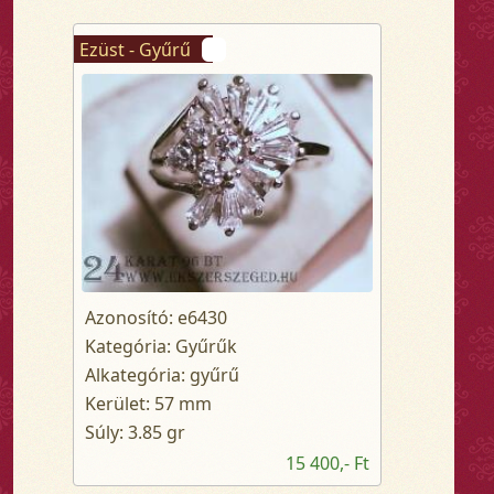
Ezüst - Gyűrű
Azonosító: e6430
Kategória: Gyűrűk
Alkategória: gyűrű
Kerület: 57 mm
Súly: 3.85 gr
15 400,- Ft