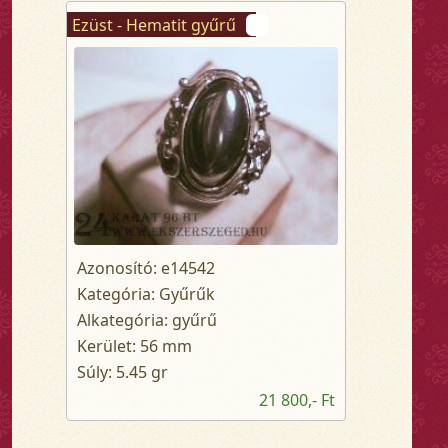
Ezüst - Hematit gyűrű
Azonosító: e14542
Kategória: Gyűrűk
Alkategória: gyűrű
Kerület: 56 mm
Súly: 5.45 gr
21 800,- Ft