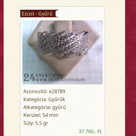
Ezüst - Gyűrű
Azonosító: e28789
Kategória: Gyűrűk
Alkategória: gyűrű
Kerület: 54 mm
Súly: 5.5 gr
37 700,- Ft