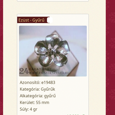
Ezüst - Gyűrű
Azonosító: e19483
Kategória: Gyűrűk
Alkategória: gyűrű
Kerület: 55 mm
Súly: 4 gr