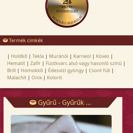
Termék cimkék
|
Holdkõ
|
Tekla
|
Muránói
|
Karneol
|
Köves
|
Hematit
|
Zafír
|
Füstkvarc alsó vagy hasonló színû
|
Brill
|
Homokkõ
|
Édesvízi gyöngy
|
Csont füli
|
Malachit
|
Onix
|
Kolorit
Gyűrű - Gyűrűk - Arany és ezüst ékszerek