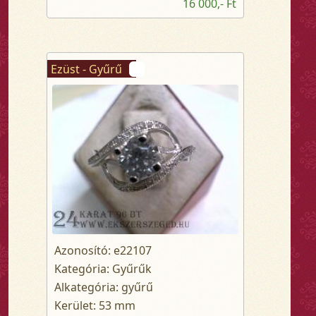
16 000,- Ft
Ezüst - Gyűrű
Azonosító: e22107
Kategória: Gyűrűk
Alkategória: gyűrű
Kerület: 53 mm