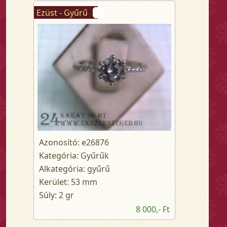
Ezüst - Gyűrű
Azonosító: e26876
Kategória: Gyűrűk
Alkategória: gyűrű
Kerület: 53 mm
Súly: 2 gr
8 000,- Ft