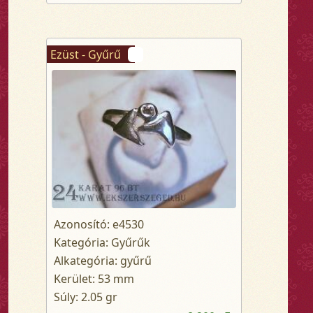
Ezüst - Gyűrű
Azonosító: e4530
Kategória: Gyűrűk
Alkategória: gyűrű
Kerület: 53 mm
Súly: 2.05 gr