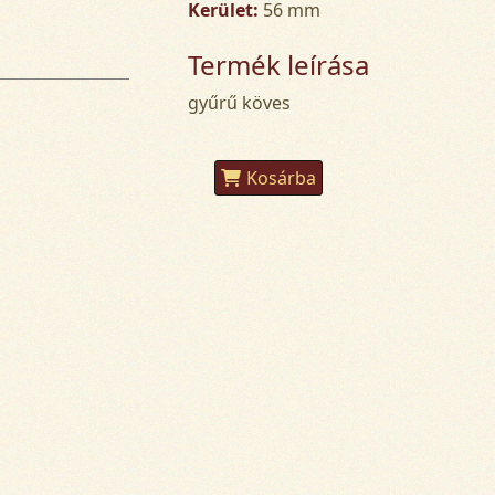
Kerület:
56 mm
Termék leírása
gyűrű köves
Kosárba