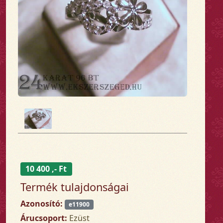
10 400 ,- Ft
Termék tulajdonságai
Azonosító:
e11900
Árucsoport:
Ezüst