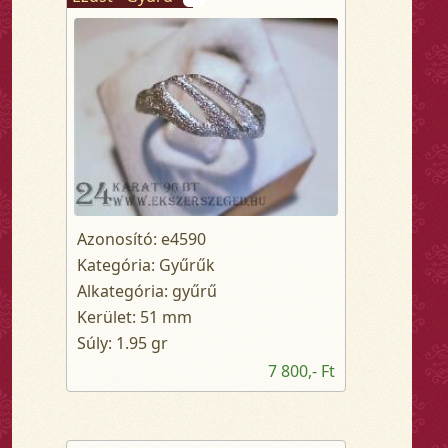
Azonosító: e4590
Kategória: Gyűrűk
Alkategória: gyűrű
Kerület: 51 mm
Súly: 1.95 gr
7 800,- Ft