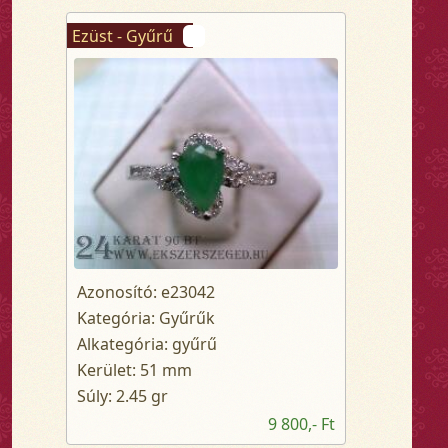
Ezüst - Gyűrű
Azonosító: e23042
Kategória: Gyűrűk
Alkategória: gyűrű
Kerület: 51 mm
Súly: 2.45 gr
9 800,- Ft