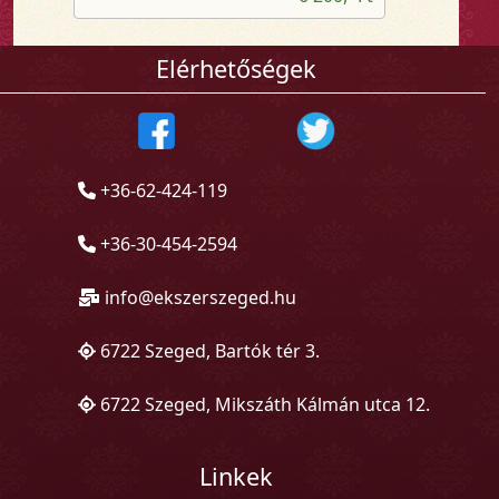
Elérhetőségek
+36-62-424-119
+36-30-454-2594
info@ekszerszeged.hu
6722 Szeged, Bartók tér 3.
6722 Szeged, Mikszáth Kálmán utca 12.
Linkek