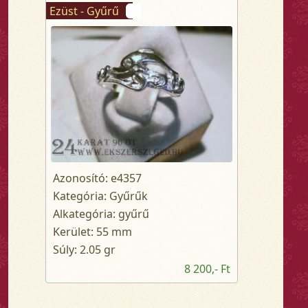
Ezüst - Gyűrű
Azonosító: e4357
Kategória: Gyűrűk
Alkategória: gyűrű
Kerület: 55 mm
Súly: 2.05 gr
8 200,- Ft