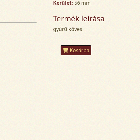
Kerület:
56 mm
Termék leírása
gyűrű köves
Kosárba