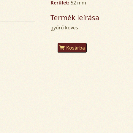
Kerület:
52 mm
Termék leírása
gyűrű köves
Kosárba