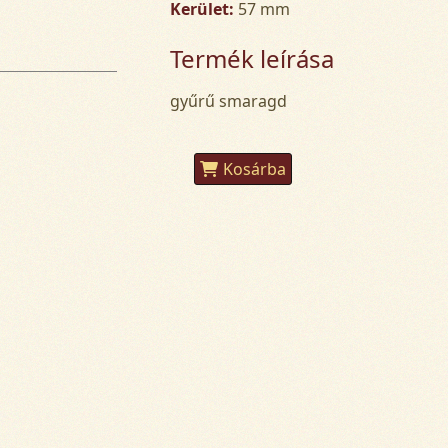
Kerület:
57 mm
Termék leírása
gyűrű smaragd
Kosárba