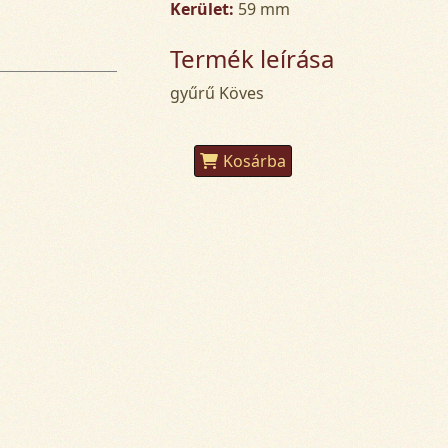
Kerület:
59 mm
Termék leírása
gyűrű Köves
Kosárba