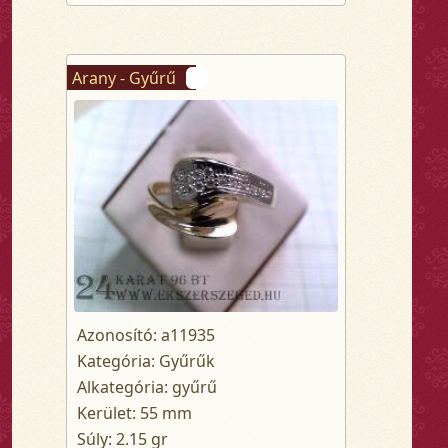
Arany - Gyűrű
Azonosító: a11935
Kategória: Gyűrűk
Alkategória: gyűrű
Kerület: 55 mm
Súly: 2.15 gr