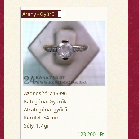
Arany - Gyűrű
Azonosító: a15396
Kategória: Gyűrűk
Alkategória: gyűrű
Kerület: 54 mm
Súly: 1.7 gr
123 200,- Ft