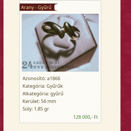
Arany - Gyűrű
Azonosító: a1866
Kategória: Gyűrűk
Alkategória: gyűrű
Kerület: 56 mm
Súly: 1.85 gr
128 000,- Ft