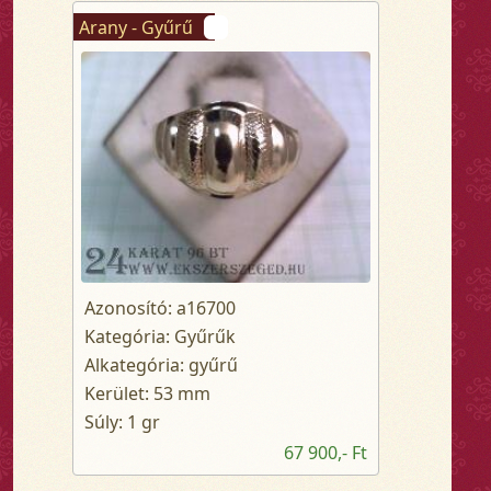
Arany - Gyűrű
Azonosító: a16700
Kategória: Gyűrűk
Alkategória: gyűrű
Kerület: 53 mm
Súly: 1 gr
67 900,- Ft