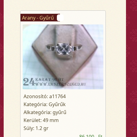
Arany - Gyűrű
Azonosító: a11764
Kategória: Gyűrűk
Alkategória: gyűrű
Kerület: 49 mm
Súly: 1.2 gr
86 100,- Ft