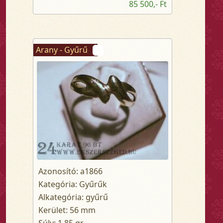
85 500,- Ft
Arany - Gyűrű
Azonosító: a1866
Kategória: Gyűrűk
Alkategória: gyűrű
Kerület: 56 mm
Súly: 1.85 gr