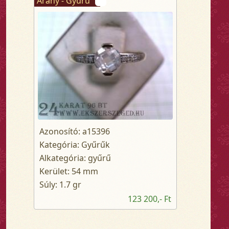
Arany - Gyűrű
Azonosító: a15396
Kategória: Gyűrűk
Alkategória: gyűrű
Kerület: 54 mm
Súly: 1.7 gr
123 200,- Ft