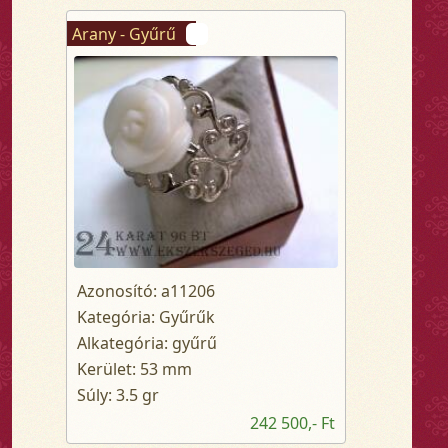
Arany - Gyűrű
Azonosító: a11206
Kategória: Gyűrűk
Alkategória: gyűrű
Kerület: 53 mm
Súly: 3.5 gr
242 500,- Ft