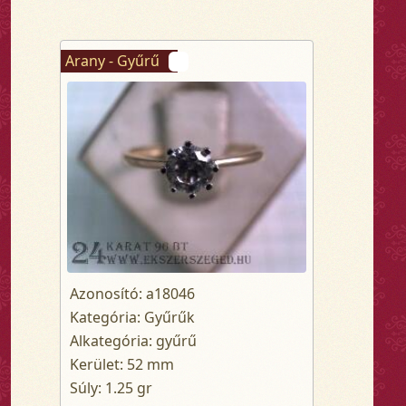
Arany - Gyűrű
Azonosító: a18046
Kategória: Gyűrűk
Alkategória: gyűrű
Kerület: 52 mm
Súly: 1.25 gr