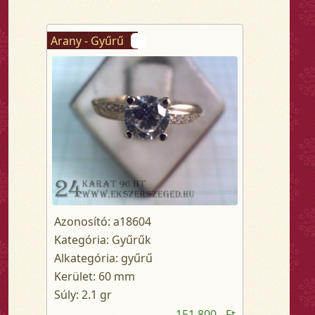
Arany - Gyűrű
Azonosító: a18604
Kategória: Gyűrűk
Alkategória: gyűrű
Kerület: 60 mm
Súly: 2.1 gr
151 800,- Ft