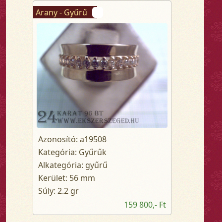
Arany - Gyűrű
Azonosító: a19508
Kategória: Gyűrűk
Alkategória: gyűrű
Kerület: 56 mm
Súly: 2.2 gr
159 800,- Ft