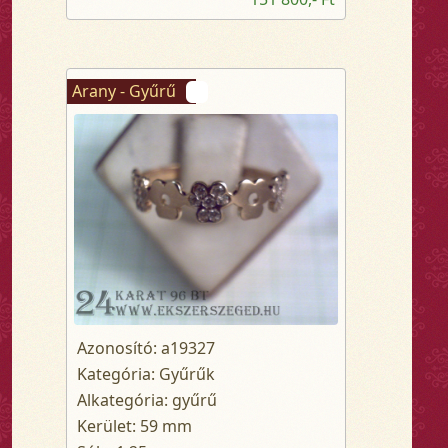
Arany - Gyűrű
Azonosító: a19327
Kategória: Gyűrűk
Alkategória: gyűrű
Kerület: 59 mm