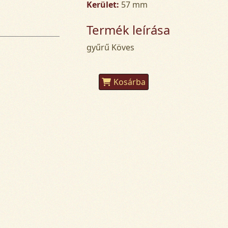
Kerület:
57 mm
Termék leírása
gyűrű Köves
Kosárba