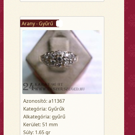
Arany - Gyűrű
Azonosító: a11367
Kategória: Gyűrűk
Alkategória: gyűrű
Kerület: 51 mm
Súly: 1.65 gr