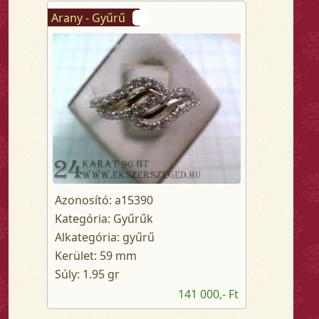
Arany - Gyűrű
Azonosító: a15390
Kategória: Gyűrűk
Alkategória: gyűrű
Kerület: 59 mm
Súly: 1.95 gr
141 000,- Ft