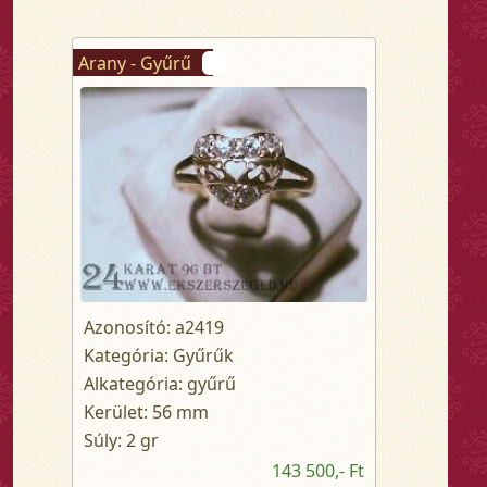
Arany - Gyűrű
Azonosító: a2419
Kategória: Gyűrűk
Alkategória: gyűrű
Kerület: 56 mm
Súly: 2 gr
143 500,- Ft