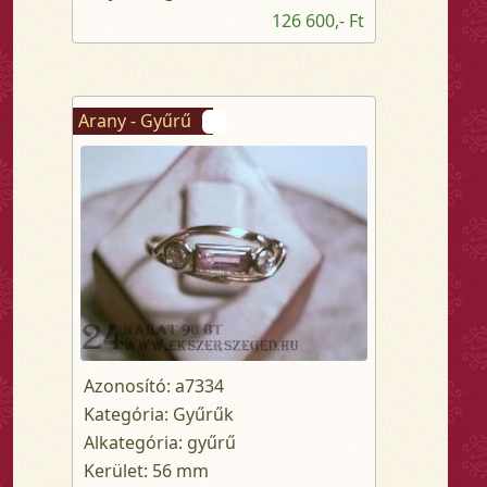
126 600,- Ft
Arany - Gyűrű
Azonosító: a7334
Kategória: Gyűrűk
Alkategória: gyűrű
Kerület: 56 mm