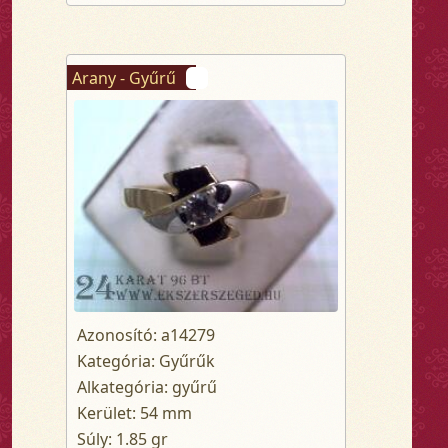
Arany - Gyűrű
Azonosító: a14279
Kategória: Gyűrűk
Alkategória: gyűrű
Kerület: 54 mm
Súly: 1.85 gr