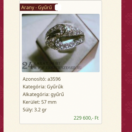
Arany - Gyűrű
Azonosító: a3596
Kategória: Gyűrűk
Alkategória: gyűrű
Kerület: 57 mm
Súly: 3.2 gr
229 600,- Ft