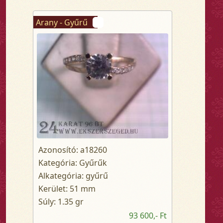
Arany - Gyűrű
Azonosító: a18260
Kategória: Gyűrűk
Alkategória: gyűrű
Kerület: 51 mm
Súly: 1.35 gr
93 600,- Ft