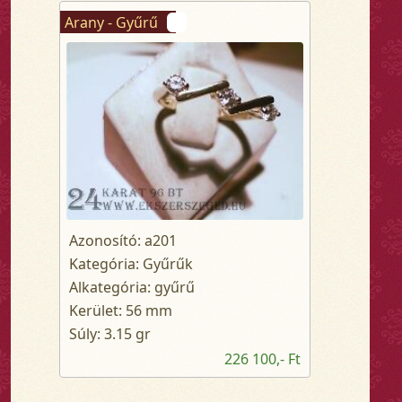
Arany - Gyűrű
Azonosító: a201
Kategória: Gyűrűk
Alkategória: gyűrű
Kerület: 56 mm
Súly: 3.15 gr
226 100,- Ft