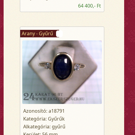
64 400,- Ft
Arany - Gyűrű
Azonosító: a18791
Kategória: Gyűrűk
Alkategória: gyűrű
Kerület: 56 mm