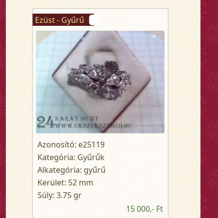
Ezüst - Gyűrű
Azonosító: e25119
Kategória: Gyűrűk
Alkategória: gyűrű
Kerület: 52 mm
Súly: 3.75 gr
15 000,- Ft