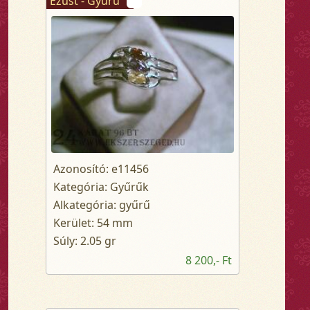
Ezüst - Gyűrű
Azonosító: e11456
Kategória: Gyűrűk
Alkategória: gyűrű
Kerület: 54 mm
Súly: 2.05 gr
8 200,- Ft