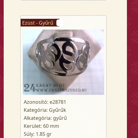
Ezüst - Gyűrű
Azonosító: e28781
Kategória: Gyűrűk
Alkategória: gyűrű
Kerület: 60 mm
Súly: 1.85 gr