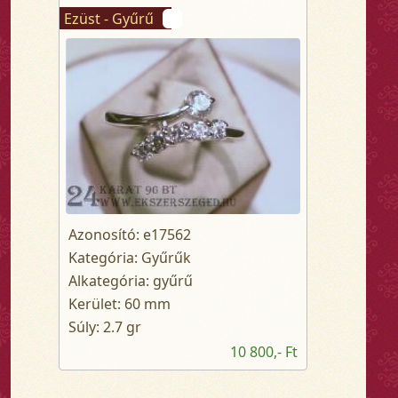
Ezüst - Gyűrű
Azonosító: e17562
Kategória: Gyűrűk
Alkategória: gyűrű
Kerület: 60 mm
Súly: 2.7 gr
10 800,- Ft