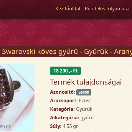
Kezdőoldal
Rendelés folyamata
Swarovski köves gyűrű - Gyűrűk - Arany
18 200 ,- Ft
Termék tulajdonságai
Azonosító:
e6308
Árucsoport:
Ezüst
Kategória:
Gyűrűk
Alkategória:
gyűrű
Súly:
4.55 gr