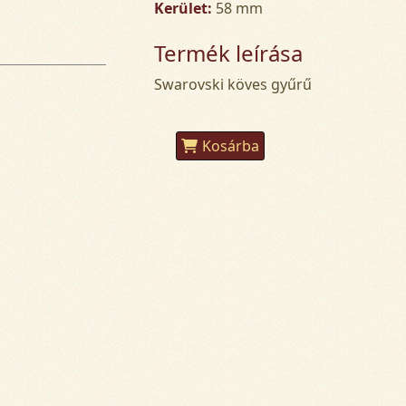
Kerület:
58 mm
Termék leírása
Swarovski köves gyűrű
Kosárba