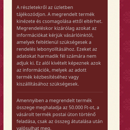
A részletekről az üzletben
tájékozódjon. A megrendelt termék
kinézete és csomagolása ettől eltérhet.
Megrendeléskor kizárólag azokat az
információkat kérjük vásárlóinktól,
amelyek feltétlenül szükségesek a
rendelés lebonyolításához. Ezeket az
adatokat harmadik fél számára nem
adjuk ki. Ez alól kivételt képeznek azok
az információk, melyek az adott
termék kézbesítéséhez vagy
kiszállításához szükségesek.
Amennyiben a megrendelt termék
összege meghaladja az 50.000 Ft-ot, a
vásárolt termék postai úton történő
feladása, csak az összeg átutalása után
valósulhat meg.