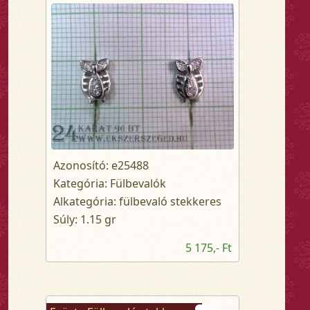
Azonosító: e25488
Kategória: Fülbevalók
Alkategória: fülbevaló stekkeres
Súly: 1.15 gr
5 175,- Ft