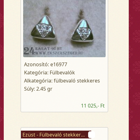
Azonosító: e16977
Kategória: Fülbevalók
Alkategória: fülbevaló stekkeres
Súly: 2.45 gr
11 025,- Ft
Ezüst - Fülbevaló stekkeres