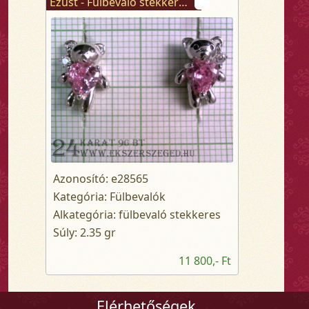
Ezüst - Fülbevaló stekkeres
Azonosító: e28565
Kategória: Fülbevalók
Alkategória: fülbevaló stekkeres
Súly: 2.35 gr
11 800,- Ft
Elérhetőségek