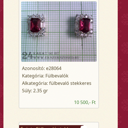
Azonosító: e28064
Kategória: Fülbevalók
Alkategória: fülbevaló stekkeres
Súly: 2.35 gr
10 500,- Ft