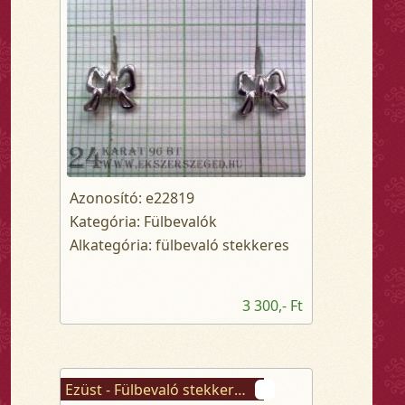
Azonosító: e22819
Kategória: Fülbevalók
Alkategória: fülbevaló stekkeres
3 300,- Ft
Ezüst - Fülbevaló stekkeres