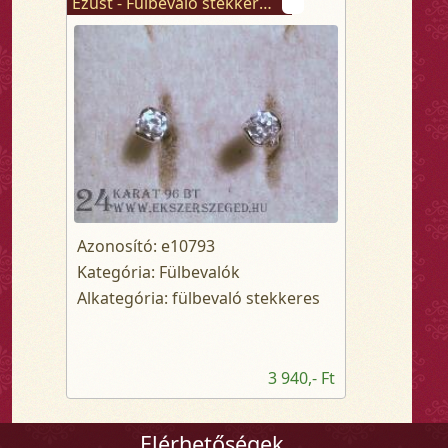
Ezüst - Fülbevaló stekkeres
Azonosító: e10793
Kategória: Fülbevalók
Alkategória: fülbevaló stekkeres
3 940,- Ft
Elérhetőségek