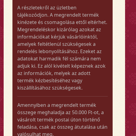
A részletekről az üzletben
tájékozódjon. A megrendelt termék
kinézete és csomagolása ettől eltérhet.
Megrendeléskor kizárólag azokat az
információkat kérjük vásárlóinktól,
amelyek feltétlenül szükségesek a
rendelés lebonyolításához. Ezeket az
adatokat harmadik fél számára nem
adjuk ki. Ez alól kivételt képeznek azok
az információk, melyek az adott
termék kézbesítéséhez vagy
kiszállításához szükségesek.
Amennyiben a megrendelt termék
összege meghaladja az 50.000 Ft-ot, a
vásárolt termék postai úton történő
feladása, csak az összeg átutalása után
valósulhat meg.