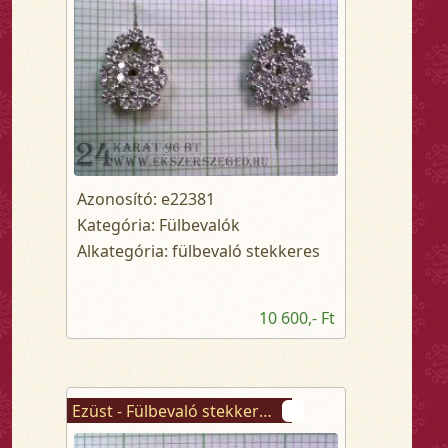
Azonosító: e22381
Kategória: Fülbevalók
Alkategória: fülbevaló stekkeres
10 600,- Ft
Ezüst - Fülbevaló stekkeres