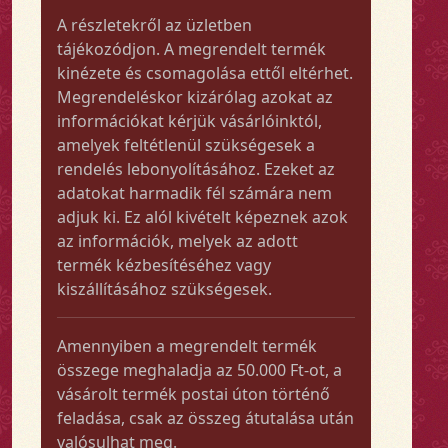
A részletekről az üzletben
tájékozódjon. A megrendelt termék
kinézete és csomagolása ettől eltérhet.
Megrendeléskor kizárólag azokat az
információkat kérjük vásárlóinktól,
amelyek feltétlenül szükségesek a
rendelés lebonyolításához. Ezeket az
adatokat harmadik fél számára nem
adjuk ki. Ez alól kivételt képeznek azok
az információk, melyek az adott
termék kézbesítéséhez vagy
kiszállításához szükségesek.
Amennyiben a megrendelt termék
összege meghaladja az 50.000 Ft-ot, a
vásárolt termék postai úton történő
feladása, csak az összeg átutalása után
valósulhat meg.