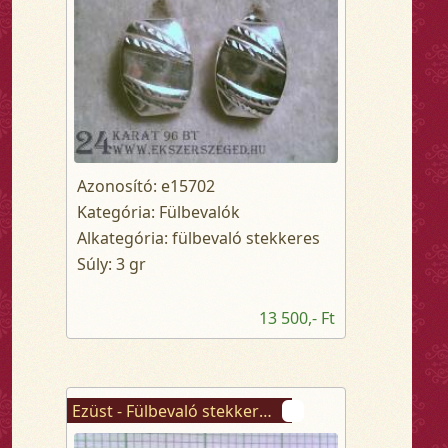
Azonosító: e15702
Kategória: Fülbevalók
Alkategória: fülbevaló stekkeres
Súly: 3 gr
13 500,- Ft
Ezüst - Fülbevaló stekkeres