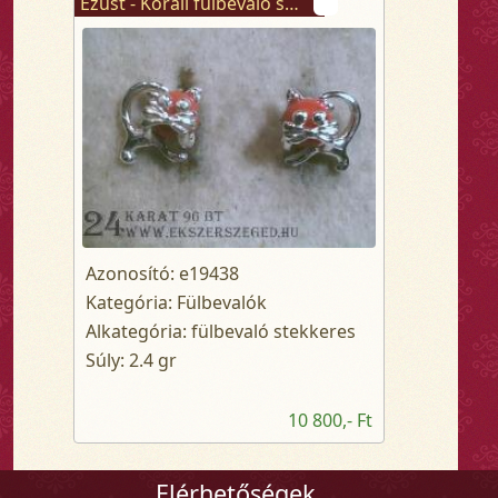
Ezüst - Korall fülbevaló stekkeres
Azonosító: e19438
Kategória: Fülbevalók
Alkategória: fülbevaló stekkeres
Súly: 2.4 gr
10 800,- Ft
Elérhetőségek