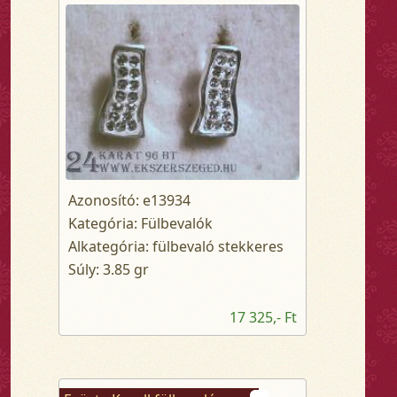
Azonosító: e13934
Kategória: Fülbevalók
Alkategória: fülbevaló stekkeres
Súly: 3.85 gr
17 325,- Ft