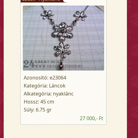
Azonosító: e23064
Kategória: Láncok
Alkategória: nyaklánc
Hossz: 45 cm
Súly: 6.75 gr
27 000,- Ft