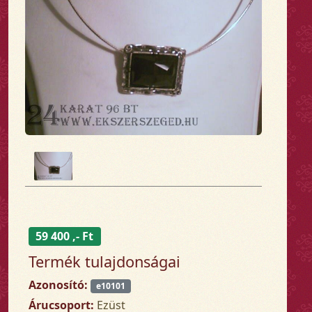
59 400 ,- Ft
Termék tulajdonságai
Azonosító:
e10101
Árucsoport:
Ezüst