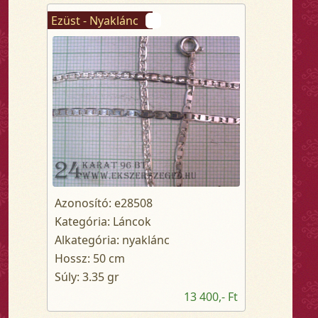
Ezüst - Nyaklánc
Azonosító: e28508
Kategória: Láncok
Alkategória: nyaklánc
Hossz: 50 cm
Súly: 3.35 gr
13 400,- Ft