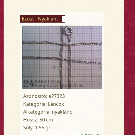
Ezüst - Nyaklánc
Azonosító: e27323
Kategória: Láncok
Alkategória: nyaklánc
Hossz: 50 cm
Súly: 1.95 gr