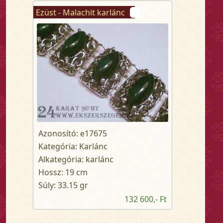
Ezüst - Malachit karlánc
Azonosító: e17675
Kategória: Karlánc
Alkategória: karlánc
Hossz: 19 cm
Súly: 33.15 gr
132 600,- Ft