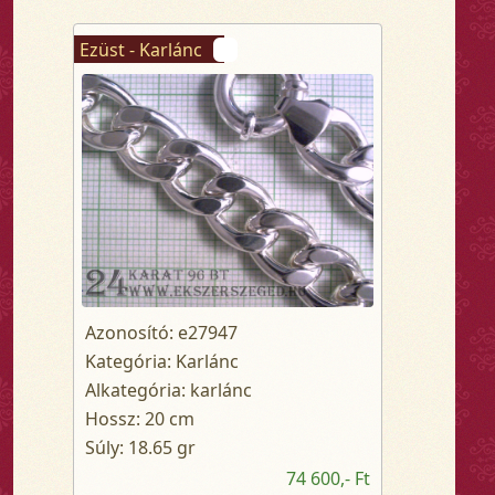
Ezüst - Karlánc
Azonosító: e27947
Kategória: Karlánc
Alkategória: karlánc
Hossz: 20 cm
Súly: 18.65 gr
74 600,- Ft