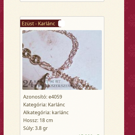
Ezüst - Karlánc
Azonosító: e4059
Kategória: Karlánc
Alkategória: karlánc
Hossz: 18 cm
Súly: 3.8 gr