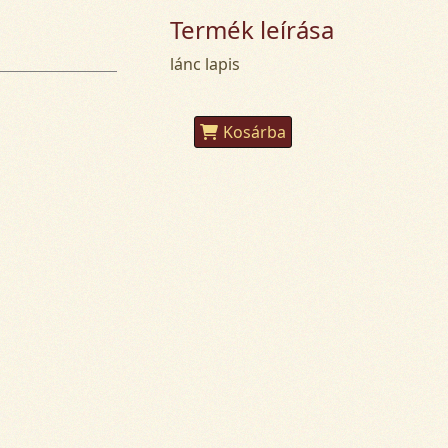
Termék leírása
lánc lapis
Kosárba