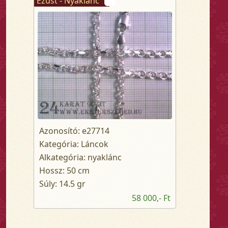
Ezüst - Nyaklánc
Azonosító: e27714
Kategória: Láncok
Alkategória: nyaklánc
Hossz: 50 cm
Súly: 14.5 gr
58 000,- Ft