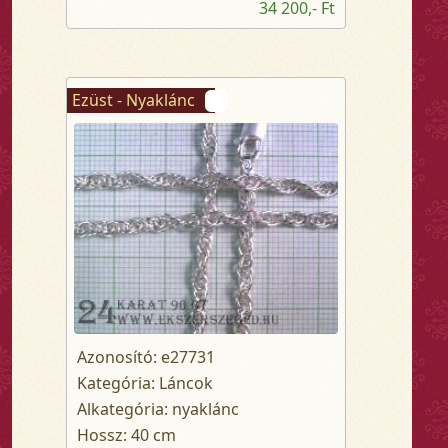
34 200,- Ft
Ezüst - Nyaklánc
Azonosító: e27731
Kategória: Láncok
Alkategória: nyaklánc
Hossz: 40 cm