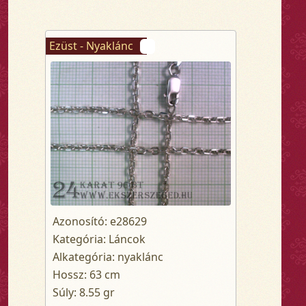
Ezüst - Nyaklánc
Azonosító: e28629
Kategória: Láncok
Alkategória: nyaklánc
Hossz: 63 cm
Súly: 8.55 gr