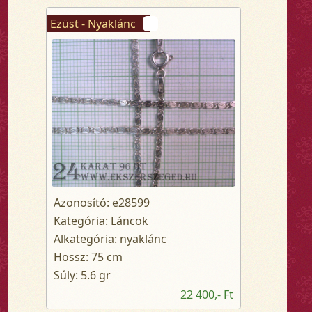
Ezüst - Nyaklánc
Azonosító: e28599
Kategória: Láncok
Alkategória: nyaklánc
Hossz: 75 cm
Súly: 5.6 gr
22 400,- Ft