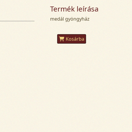
Termék leírása
medál gyöngyház
Kosárba