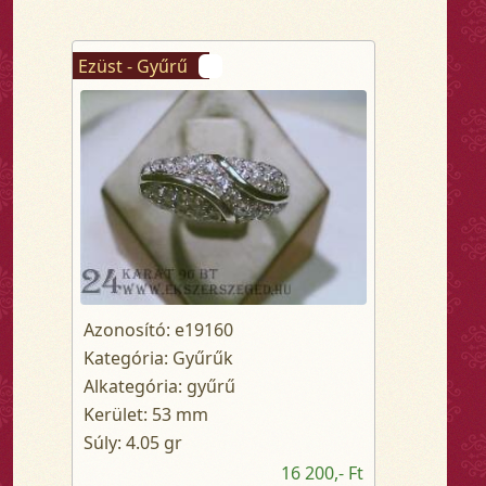
Ezüst - Gyűrű
Azonosító: e19160
Kategória: Gyűrűk
Alkategória: gyűrű
Kerület: 53 mm
Súly: 4.05 gr
16 200,- Ft