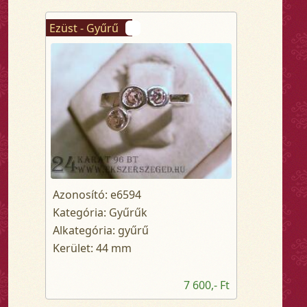
Ezüst - Gyűrű
Azonosító: e6594
Kategória: Gyűrűk
Alkategória: gyűrű
Kerület: 44 mm
7 600,- Ft