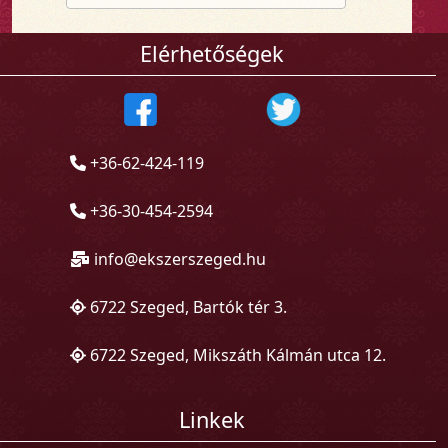
Elérhetőségek
+36-62-424-119
+36-30-454-2594
info@ekszerszeged.hu
6722 Szeged, Bartók tér 3.
6722 Szeged, Mikszáth Kálmán utca 12.
Linkek