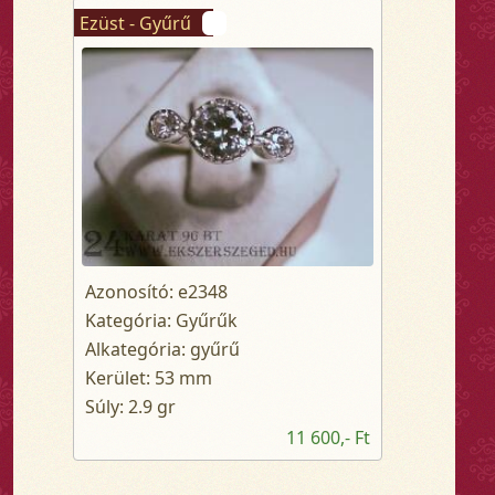
Ezüst - Gyűrű
Azonosító: e2348
Kategória: Gyűrűk
Alkategória: gyűrű
Kerület: 53 mm
Súly: 2.9 gr
11 600,- Ft