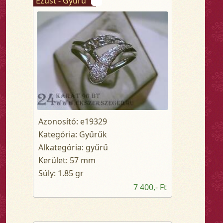
Ezüst - Gyűrű
Azonosító: e19329
Kategória: Gyűrűk
Alkategória: gyűrű
Kerület: 57 mm
Súly: 1.85 gr
7 400,- Ft