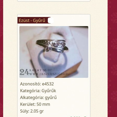
Ezüst - Gyűrű
Azonosító: e4532
Kategória: Gyűrűk
Alkategória: gyűrű
Kerület: 50 mm
Súly: 2.05 gr