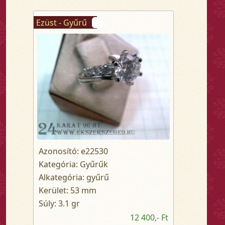
Ezüst - Gyűrű
Azonosító: e22530
Kategória: Gyűrűk
Alkategória: gyűrű
Kerület: 53 mm
Súly: 3.1 gr
12 400,- Ft