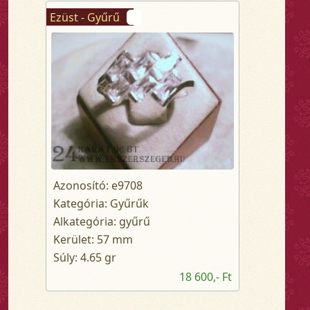
Ezüst - Gyűrű
Azonosító: e9708
Kategória: Gyűrűk
Alkategória: gyűrű
Kerület: 57 mm
Súly: 4.65 gr
18 600,- Ft