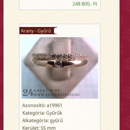
248 800,- Ft
Arany - Gyűrű
Azonosító: a19961
Kategória: Gyűrűk
Alkategória: gyűrű
Kerület: 55 mm