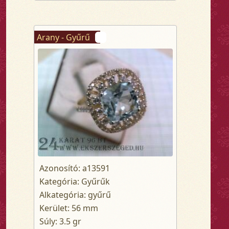
Arany - Gyűrű
Azonosító: a13591
Kategória: Gyűrűk
Alkategória: gyűrű
Kerület: 56 mm
Súly: 3.5 gr