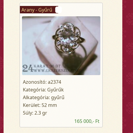
Arany - Gyűrű
Azonosító: a2374
Kategória: Gyűrűk
Alkategória: gyűrű
Kerület: 52 mm
Súly: 2.3 gr
165 000,- Ft