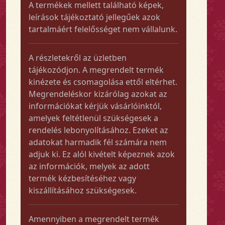
A termékek mellett található képek,
leírások tájékoztató jellegűek azok
tartalmáért felelősséget nem vállalunk.
A részletekről az üzletben
tájékozódjon. A megrendelt termék
kinézete és csomagolása ettől eltérhet.
Megrendeléskor kizárólag azokat az
információkat kérjük vásárlóinktól,
amelyek feltétlenül szükségesek a
rendelés lebonyolításához. Ezeket az
adatokat harmadik fél számára nem
adjuk ki. Ez alól kivételt képeznek azok
az információk, melyek az adott
termék kézbesítéséhez vagy
kiszállításához szükségesek.
Amennyiben a megrendelt termék