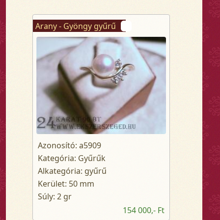
Arany - Gyöngy gyűrű
Azonosító: a5909
Kategória: Gyűrűk
Alkategória: gyűrű
Kerület: 50 mm
Súly: 2 gr
154 000,- Ft