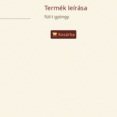
Termék leírása
füli t gyöngy
Kosárba